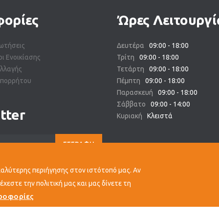
ορίες
Ώρες Λειτουργί
ωτήσεις
Δευτέρα
09:00 - 18:00
οι Ενοικίασης
Τρίτη
09:00 - 18:00
αλλαγής
Τετάρτη
09:00 - 18:00
Απορρήτου
Πέμπτη
09:00 - 18:00
Παρασκευή
09:00 - 18:00
Σάββατο
09:00 - 14:00
tter
Κυριακή
Κλειστά
ΕΓΓΡΑΦΗ
καλύτερης περιήγησης στον ιστότοπό μας. Αν
χεστε την πολιτική μας και μας δίνετε τη
ροφορίες