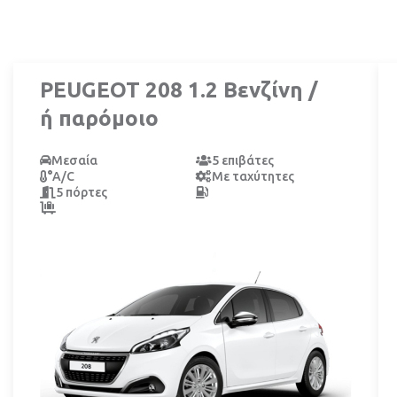
PEUGEOT 208 1.2 Βενζίνη /
ή παρόμοιο
Μεσαία
5 επιβάτες
A/C
Με ταχύτητες
5 πόρτες