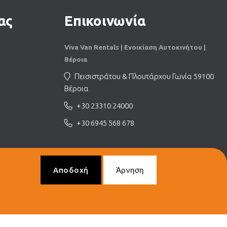
ας
Επικοινωνία
Viva Van Rentals | Ενοικίαση Αυτοκινήτου |
Βέροια
Πεισιστράτου & Πλουτάρχου Γωνία 59100
Βέροια
+30 23310 24000
+30 6945 568 678
Αποδοχή
Άρνηση