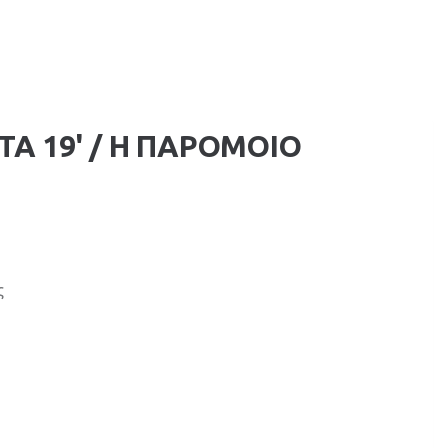
TA 19' / Η ΠΑΡΟΜΟΙΟ
ς