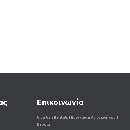
ας
Επικοινωνία
Viva Van Rentals | Ενοικίαση Αυτοκινήτου |
Βέροια