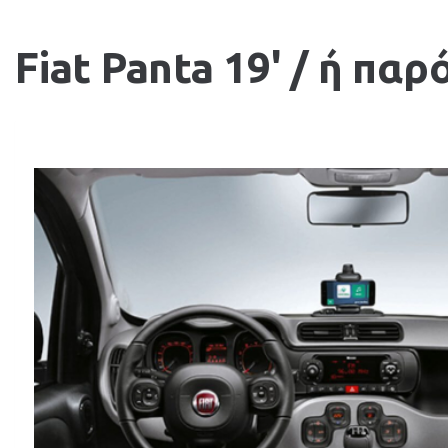
Fiat Panta 19' / ή παρ