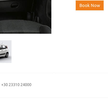
Book Now
 +30 23310 24000