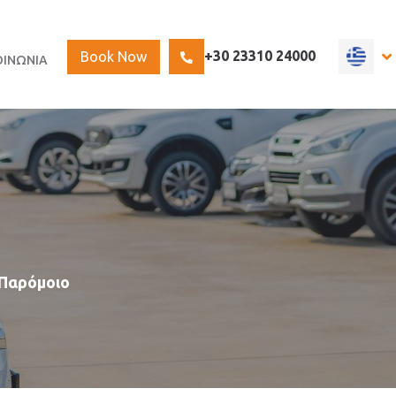
Select
+30 23310 24000
Book Now
ΟΙΝΩΝΙΑ
your
language
Ή Παρόμοιο