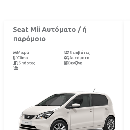
Seat Mii Αυτόματο / ή
παρόμοιο
Μικρά
5 επιβάτες
Clima
Αυτόματο
5 πόρτες
Βενζίνη